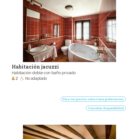
Habitación jacuzzi
Habitación doble con baño privado
2
No adaptado
Para ver precios selecciona preferencias
Consultar disponibilidad