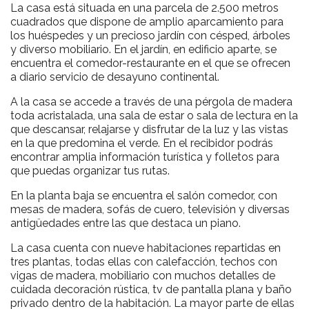
La casa está situada en una parcela de 2.500 metros
cuadrados que dispone de amplio aparcamiento para
los huéspedes y un precioso jardín con césped, árboles
y diverso mobiliario. En el jardín, en edificio aparte, se
encuentra el comedor-restaurante en el que se ofrecen
a diario servicio de desayuno continental.
A la casa se accede a través de una pérgola de madera
toda acristalada, una sala de estar o sala de lectura en la
que descansar, relajarse y disfrutar de la luz y las vistas
en la que predomina el verde. En el recibidor podrás
encontrar amplia información turística y folletos para
que puedas organizar tus rutas.
En la planta baja se encuentra el salón comedor, con
mesas de madera, sofás de cuero, televisión y diversas
antigüedades entre las que destaca un piano.
La casa cuenta con nueve habitaciones repartidas en
tres plantas, todas ellas con calefacción, techos con
vigas de madera, mobiliario con muchos detalles de
cuidada decoración rústica, tv de pantalla plana y baño
privado dentro de la habitación. La mayor parte de ellas