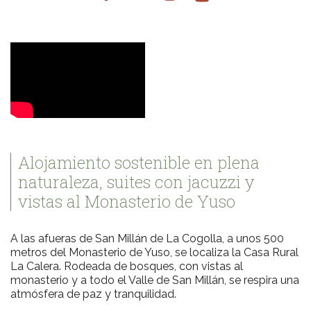
Alojamiento sostenible en plena
naturaleza, suites con jacuzzi y
vistas al Monasterio de Yuso
A las afueras de San Millán de La Cogolla, a unos 500
metros del Monasterio de Yuso, se localiza la Casa Rural
La Calera. Rodeada de bosques, con vistas al
monasterio y a todo el Valle de San Millán, se respira una
atmósfera de paz y tranquilidad.