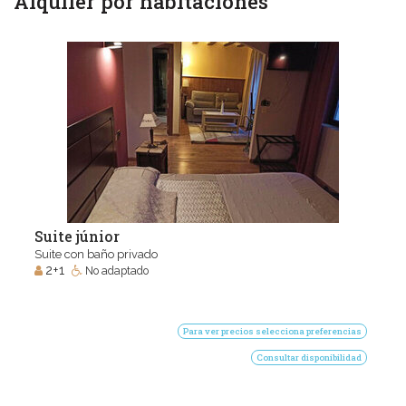
Alquiler por habitaciones
Suite júnior
Suite con baño privado
2+1
No adaptado
Para ver precios selecciona preferencias
Consultar disponibilidad